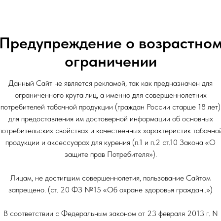
Объем: 355мл
Предупреждение о возрастно
ограничении
Данный Сайт не является рекламой, так как предназначен для
ограниченного круга лиц, а именно для совершеннолетних
потребителей табачной продукции (граждан России старше 18 лет)
для предоставления им достоверной информации об основных
потребительских свойствах и качественных характеристик табачно
продукции и аксессуарах для курения (п.1 и п.2 ст.10 Закона «О
защите прав Потребителя»).
Лицам, не достигшим совершеннолетия, пользование Сайтом
запрещено. (ст. 20 ФЗ №15 «Об охране здоровья граждан..»)
В соответствии с Федеральным законом от 23 февраля 2013 г. N