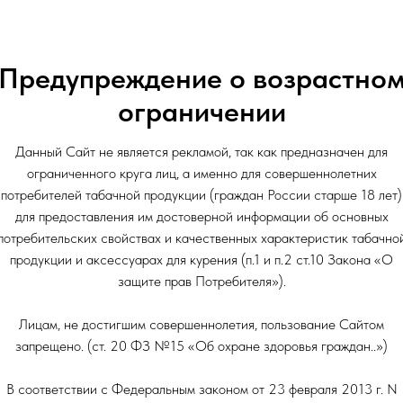
Объем: 500мл
Предупреждение о возрастно
ограничении
Данный Сайт не является рекламой, так как предназначен для
ограниченного круга лиц, а именно для совершеннолетних
потребителей табачной продукции (граждан России старше 18 лет)
для предоставления им достоверной информации об основных
потребительских свойствах и качественных характеристик табачно
продукции и аксессуарах для курения (п.1 и п.2 ст.10 Закона «О
защите прав Потребителя»).
Лицам, не достигшим совершеннолетия, пользование Сайтом
запрещено. (ст. 20 ФЗ №15 «Об охране здоровья граждан..»)
В соответствии с Федеральным законом от 23 февраля 2013 г. N