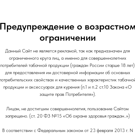
Затяжки: 15000
Предупреждение о возрастно
ограничении
Данный Сайт не является рекламой, так как предназначен для
ограниченного круга лиц, а именно для совершеннолетних
потребителей табачной продукции (граждан России старше 18 лет)
для предоставления им достоверной информации об основных
потребительских свойствах и качественных характеристик табачно
продукции и аксессуарах для курения (п.1 и п.2 ст.10 Закона «О
защите прав Потребителя»).
Лицам, не достигшим совершеннолетия, пользование Сайтом
запрещено. (ст. 20 ФЗ №15 «Об охране здоровья граждан..»)
В соответствии с Федеральным законом от 23 февраля 2013 г. N