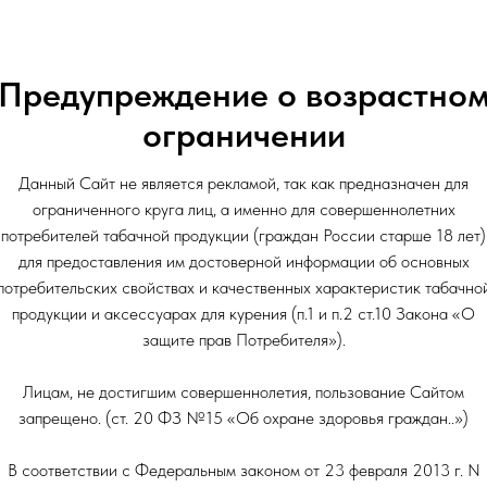
АКБ: 1000
Предупреждение о возрастно
Мощность: 25
ограничении
Данный Сайт не является рекламой, так как предназначен для
ограниченного круга лиц, а именно для совершеннолетних
потребителей табачной продукции (граждан России старше 18 лет)
для предоставления им достоверной информации об основных
потребительских свойствах и качественных характеристик табачно
продукции и аксессуарах для курения (п.1 и п.2 ст.10 Закона «О
защите прав Потребителя»).
Лицам, не достигшим совершеннолетия, пользование Сайтом
запрещено. (ст. 20 ФЗ №15 «Об охране здоровья граждан..»)
В соответствии с Федеральным законом от 23 февраля 2013 г. N