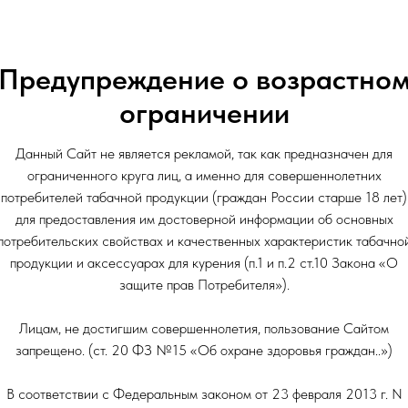
Тип: Картридж
Предупреждение о возрастно
ограничении
Данный Сайт не является рекламой, так как предназначен для
ограниченного круга лиц, а именно для совершеннолетних
потребителей табачной продукции (граждан России старше 18 лет)
для предоставления им достоверной информации об основных
потребительских свойствах и качественных характеристик табачно
продукции и аксессуарах для курения (п.1 и п.2 ст.10 Закона «О
защите прав Потребителя»).
Лицам, не достигшим совершеннолетия, пользование Сайтом
запрещено. (ст. 20 ФЗ №15 «Об охране здоровья граждан..»)
В соответствии с Федеральным законом от 23 февраля 2013 г. N