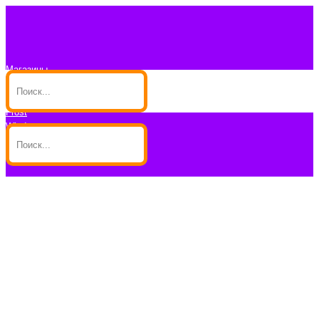
Магазины
Контакты
Блог
Frost
Wind
Доставка/Аренда