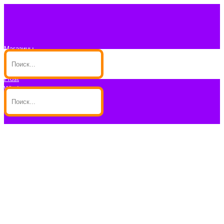
Магазины
Контакты
Блог
Frost
Wind
Доставка/Аренда